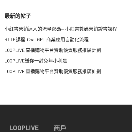
最新的帖子
小紅書營銷達人的流量密碼— 小紅書數碼營銷證書課程
RTTP課程–Chat GPT 商業應用自動化流程
LOOPLIVE 直播購物平台贊助優質服務推廣計劃
LOOPLIVE送你一封兔年小利是
LOOPLIVE 直播購物平台贊助優質服務推廣計劃
LOOPLIVE
商戶