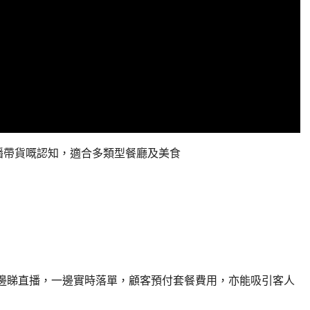
播帶貨嘅認知，適合多類型餐廳及美食
客一邊睇直播，一邊實時落單，顧客預付套餐費用，亦能吸引客人