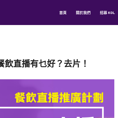
首頁
關於我們
招募 KOL
新最潮的人氣商品 隨時隨地開LOOPLIVE 一邊搶購心頭好 LOOP
VE餐飲直播有乜好？去片！