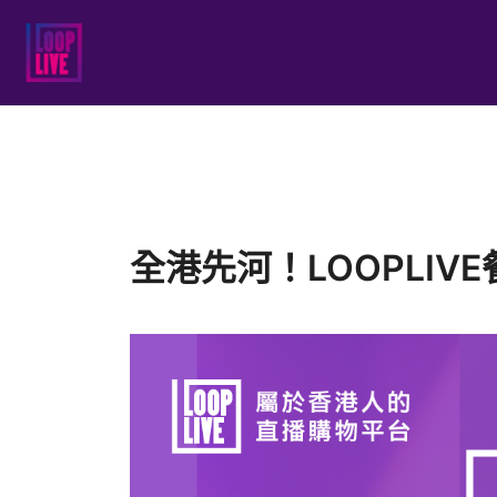
Skip
to
LOOPLIVE 為香港人而設計的直播購物平臺，有KOL為你推介最
LoopLive
content
全港先河！LOOPLI