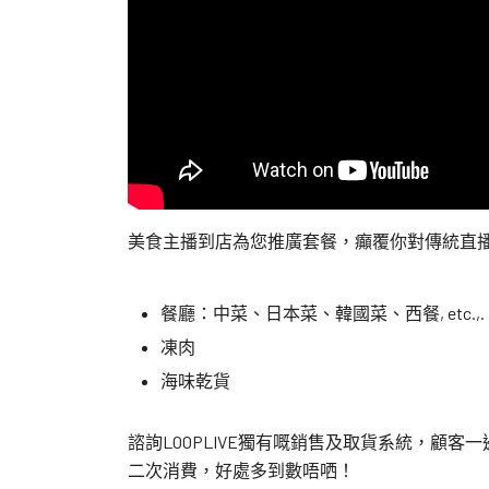
美食主播到店為您推廣套餐，癲覆你對傳統直
餐廳：中菜、日本菜、韓國菜、西餐, etc.,.
凍肉
海味乾貨
諮詢LOOPLIVE獨有嘅銷售及取貨系統，顧
二次消費，好處多到數唔哂！